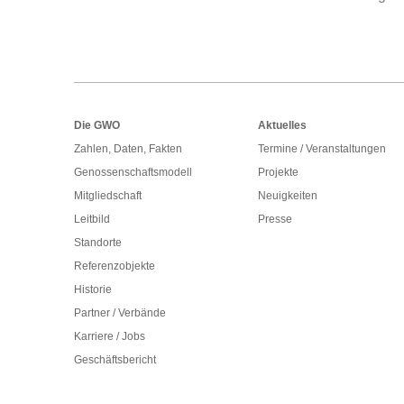
Footer
Die GWO
Aktuelles
Zahlen, Daten, Fakten
Termine / Veranstaltungen
Genossenschaftsmodell
Projekte
Mitgliedschaft
Neuigkeiten
Leitbild
Presse
Standorte
Referenzobjekte
Historie
Partner / Verbände
Karriere / Jobs
Geschäftsbericht