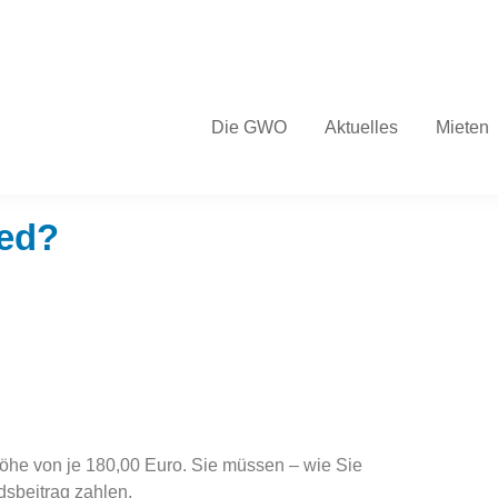
Die GWO
Aktuelles
Mieten
ied?
 Höhe von je 180,00 Euro. Sie müssen – wie Sie
dsbeitrag zahlen.