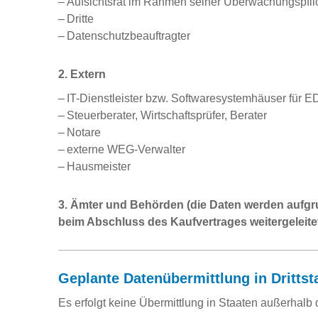
Aufsichtsrat im Rahmen seiner Überwachungspfli
Dritte
Datenschutzbeauftragter
2. Extern
IT-Dienstleister bzw. Softwaresystemhäuser für E
Steuerberater, Wirtschaftsprüfer, Berater
Notare
externe WEG-Verwalter
Hausmeister
3. Ämter und Behörden (die Daten werden aufgr
beim Abschluss des Kaufvertrages weitergeleitet
Geplante Datenübermittlung in Drittst
Es erfolgt keine Übermittlung in Staaten außerhalb 