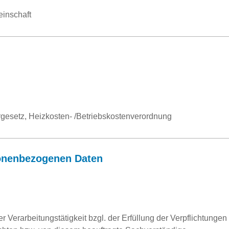
einschaft
esetz, Heizkosten- /Betriebskostenverordnung
onenbezogenen Daten
 Verarbeitungstätigkeit bzgl. der Erfüllung der Verpflichtungen