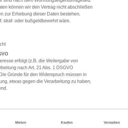
wir sind nach dem Wohnungseigentumsgesetz
aten können wir den Vertrag nicht abschließen
gen zur Erhebung dieser Daten bestehen,
. straf- oder bußgeldbewehrt wäre.
cht
SGVO
eresse erfolgt (z.B. die Weitergabe von
rbeitung nach Art. 21 Abs. 1 DSGVO
 Die Gründe für den Widerspruch müssen in
ssung, etwas gegen die Verarbeitung zu haben,
end.
Mieten
Kaufen
Verwalten