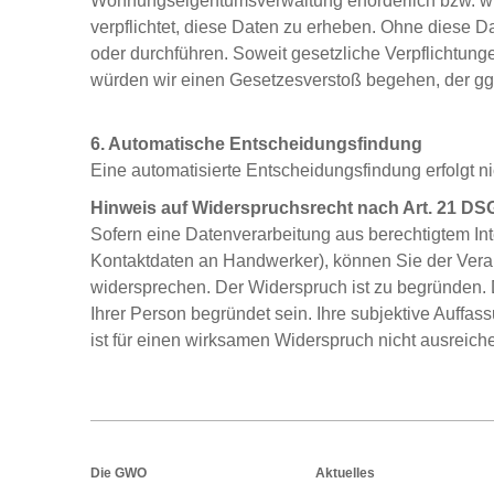
Wohnungseigentumsverwaltung erforderlich bzw. 
verpflichtet, diese Daten zu erheben. Ohne diese D
oder durchführen. Soweit gesetzliche Verpflichtun
würden wir einen Gesetzesverstoß begehen, der ggf
6. Automatische Entscheidungsfindung
Eine automatisierte Entscheidungsfindung erfolgt ni
Hinweis auf Widerspruchsrecht nach Art. 21 D
Sofern eine Datenverarbeitung aus berechtigtem Int
Kontaktdaten an Handwerker), können Sie der Vera
widersprechen. Der Widerspruch ist zu begründen.
Ihrer Person begründet sein. Ihre subjektive Auffa
ist für einen wirksamen Widerspruch nicht ausreich
Footer
Die GWO
Aktuelles