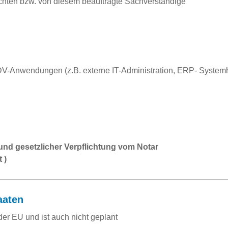
chten bzw. von diesem beauftragte Sachverständige
DV-Anwendungen (z.B. externe IT-Administration, ERP- Systemher
und gesetzlicher Verpflichtung vom Notar
 )
aaten
der EU und ist auch nicht geplant