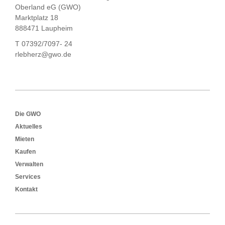
Oberland eG (GWO)
Marktplatz 18
888471 Laupheim
T 07392/7097- 24
rlebherz@gwo.de
Footer
Die GWO
Aktuelles
Mieten
Kaufen
Verwalten
Services
Kontakt