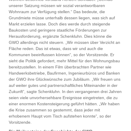
unserer Satzung müssen wir sozial verantwortbaren
Wohnraum zur Verfügung stellen.“ Das bedeute, die
Grundmiete müsse unterhalb dessen liegen, was sich auf
Markt erzielen lasse. Doch dies werde durch steigende
Baukosten und geringere staatliche Förderungen zur
Herausforderung, ergänzte Schenkluhn. Dies könne die
GWO allerdings nicht steuern. „Wir müssen über Verzicht an
Fläche reden. Das ist etwas, dass wir und auch die
Kommunen beeinflussen können“, so der Vorsitzende. Er
sieht die Politik gefordert, mehr Mittel für den Wohnungsbau
bereitzustellen. In einem Film überbrachten Partner wie
Handwerksbetriebe, Baufirmen, Ingenieurbüros und Banken
der GWO ihre Glückwünsche zum Jubiläum. „Wir freuen uns
auf weiter gutes und partnerschaftliches Miteinander in der
Zukunft“, sagte Schenkluhn. In den vergangenen drei Jahren
seien viele unvorhersehbare Ereignisse eingetreten, die zu
einer enormen Kostensteigerung geführt hätten. „Wir haben
die Krise zusammen so gestemmt, dass jeder mit
erhobenem Haupt vom Tisch aufstehen konnte“, so der
Vorsitzende.