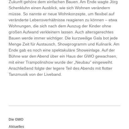
Zukunft gehöre dem einfachen Bauen. Am Ende wagte Jörg
Schenkluhn einen Ausblick, wie sich Wohnen verändern
müsse. So nannte er neue Wohnkonzepte, um flexibel auf
veränderte Lebensverhältnisse reagieren zu können – etwa
Wohnungen, die sich nach dem Auszug der Kinder ohne
großen Aufwand verkleinern lassen. Auch altersgerechtes
Bauen werde immer wichtiger. Die kurzweilige Gala bot jede
Menge Zeit für Austausch, Showprogramm und Kulinarik. Am
Ende gab es noch eine spektakuläre Showeinlage. Auf der
Bühne war den Abend über ein Haus der GWO gewachsen,
mit einer Trampolinshow wurde der „Neubau“ eingeweiht.
Anschließend folgte der legere Teil des Abends mit flotter
Tanzmusik von der Liveband.
Footer
Die GWO
Aktuelles