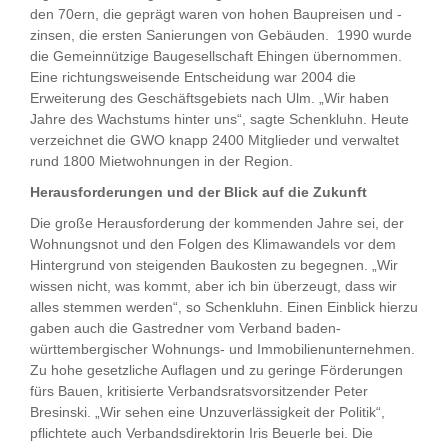
den 70ern, die geprägt waren von hohen Baupreisen und -
zinsen, die ersten Sanierungen von Gebäuden. 1990 wurde
die Gemeinnützige Baugesellschaft Ehingen übernommen.
Eine richtungsweisende Entscheidung war 2004 die
Erweiterung des Geschäftsgebiets nach Ulm. „Wir haben
Jahre des Wachstums hinter uns“, sagte Schenkluhn. Heute
verzeichnet die GWO knapp 2400 Mitglieder und verwaltet
rund 1800 Mietwohnungen in der Region.
Herausforderungen und der Blick auf die Zukunft
Die große Herausforderung der kommenden Jahre sei, der
Wohnungsnot und den Folgen des Klimawandels vor dem
Hintergrund von steigenden Baukosten zu begegnen. „Wir
wissen nicht, was kommt, aber ich bin überzeugt, dass wir
alles stemmen werden“, so Schenkluhn. Einen Einblick hierzu
gaben auch die Gastredner vom Verband baden-
württembergischer Wohnungs- und Immobilienunternehmen.
Zu hohe gesetzliche Auflagen und zu geringe Förderungen
fürs Bauen, kritisierte Verbandsratsvorsitzender Peter
Bresinski. „Wir sehen eine Unzuverlässigkeit der Politik“,
pflichtete auch Verbandsdirektorin Iris Beuerle bei. Die