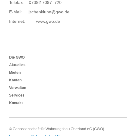
Telefax: 07392 7097–720
E-Mail:
jschenkluhn@gwo.de
Internet:
www.gwo.de
Footer
Die GWO
Aktuelles
Mieten
Kaufen
Verwalten
Services
Kontakt
© Genossenschaft für Wohnungsbau Oberland eG (GWO)