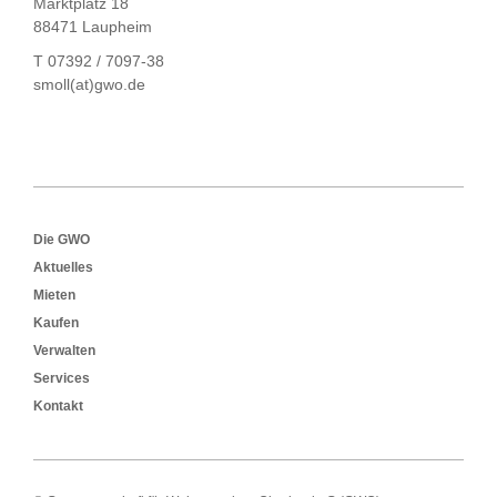
Marktplatz 18
88471 Laupheim
T 07392 / 7097-38
smoll(at)gwo.de
Footer
Die GWO
Aktuelles
Mieten
Kaufen
Verwalten
Services
Kontakt