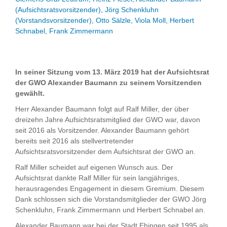
(Aufsichtsratsvorsitzender), Jörg Schenkluhn
(Vorstandsvorsitzender), Otto Sälzle, Viola Moll, Herbert
Schnabel, Frank Zimmermann
In seiner Sitzung vom 13. März 2019 hat der Aufsichtsrat
der GWO Alexander Baumann zu seinem Vorsitzenden
gewählt.
Herr Alexander Baumann folgt auf Ralf Miller, der über
dreizehn Jahre Aufsichtsratsmitglied der GWO war, davon
seit 2016 als Vorsitzender. Alexander Baumann gehört
bereits seit 2016 als stellvertretender
Aufsichtsratsvorsitzender dem Aufsichtsrat der GWO an.
Ralf Miller scheidet auf eigenen Wunsch aus. Der
Aufsichtsrat dankte Ralf Miller für sein langjähriges,
herausragendes Engagement in diesem Gremium. Diesem
Dank schlossen sich die Vorstandsmitglieder der GWO Jörg
Schenkluhn, Frank Zimmermann und Herbert Schnabel an.
Alexander Baumann war bei der Stadt Ehingen seit 1995 als