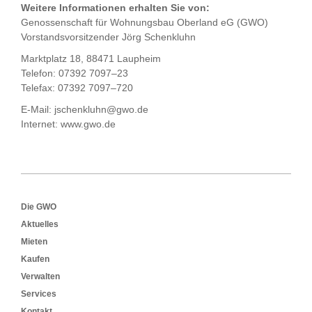
Weitere Informationen erhalten Sie von:
Genossenschaft für Wohnungsbau Oberland eG (GWO)
Vorstandsvorsitzender Jörg Schenkluhn
Marktplatz 18, 88471 Laupheim
Telefon: 07392 7097–23
Telefax: 07392 7097–720
E-Mail: jschenkluhn@gwo.de
Internet: www.gwo.de
Footer
Die GWO
Aktuelles
Mieten
Kaufen
Verwalten
Services
Kontakt