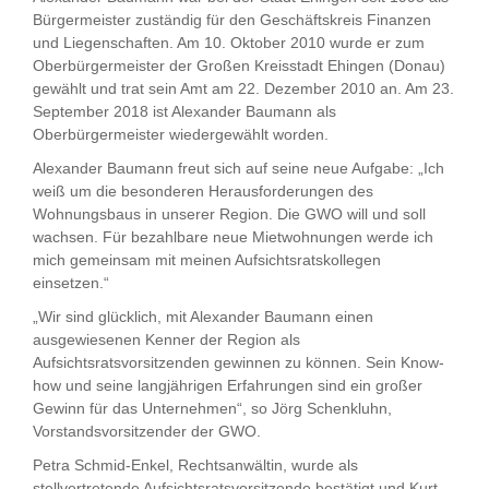
Bürgermeister zuständig für den Geschäftskreis Finanzen
und Liegenschaften. Am 10. Oktober 2010 wurde er zum
Oberbürgermeister der Großen Kreisstadt Ehingen (Donau)
gewählt und trat sein Amt am 22. Dezember 2010 an. Am 23.
September 2018 ist Alexander Baumann als
Oberbürgermeister wiedergewählt worden.
Alexander Baumann freut sich auf seine neue Aufgabe: „Ich
weiß um die besonderen Herausforderungen des
Wohnungsbaus in unserer Region. Die GWO will und soll
wachsen. Für bezahlbare neue Mietwohnungen werde ich
mich gemeinsam mit meinen Aufsichtsratskollegen
einsetzen.“
„Wir sind glücklich, mit Alexander Baumann einen
ausgewiesenen Kenner der Region als
Aufsichtsratsvorsitzenden gewinnen zu können. Sein Know-
how und seine langjährigen Erfahrungen sind ein großer
Gewinn für das Unternehmen“, so Jörg Schenkluhn,
Vorstandsvorsitzender der GWO.
Petra Schmid-Enkel, Rechtsanwältin, wurde als
stellvertretende Aufsichtsratsvorsitzende bestätigt und Kurt